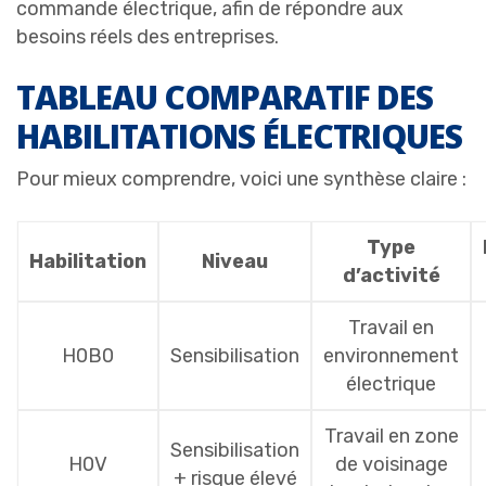
commande électrique, afin de répondre aux
besoins réels des entreprises.
TABLEAU COMPARATIF DES
HABILITATIONS ÉLECTRIQUES
Pour mieux comprendre, voici une synthèse claire :
Type
Habilitation
Niveau
d’activité
Travail en
H0B0
Sensibilisation
environnement
électrique
Travail en zone
Sensibilisation
H0V
de voisinage
+ risque élevé