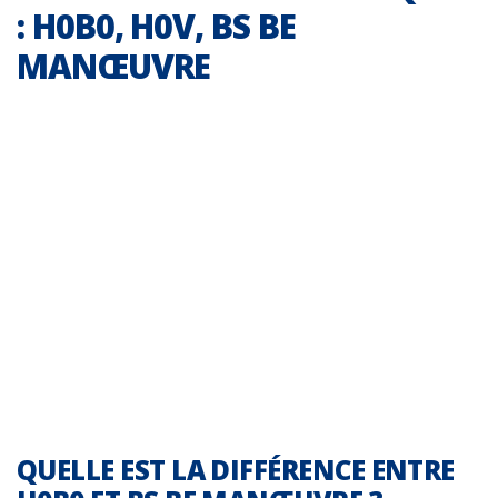
: H0B0, H0V, BS BE
MANŒUVRE
QUELLE EST LA DIFFÉRENCE ENTRE