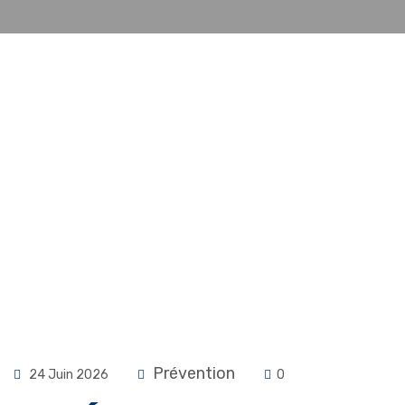
Prévention
24 Juin 2026
0