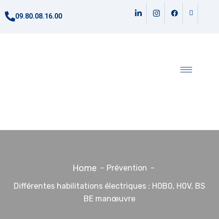
09.80.08.16.00
Home
Prévention
Différentes habilitations électriques : H0B0, H0V, BS
BE manœuvre